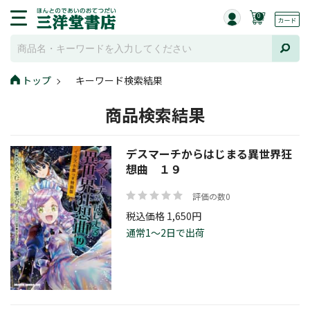
0
トップ
キーワード検索結果
商品検索結果
デスマーチからはじまる異世界狂
想曲 １９
評価の数0
税込価格 1,650円
通常1～2日で出荷