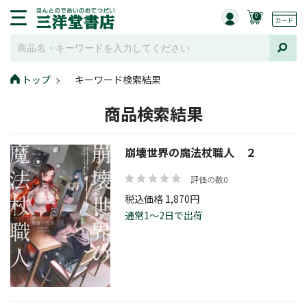
0
トップ
キーワード検索結果
商品検索結果
崩壊世界の魔法杖職人 ２
評価の数0
税込価格 1,870円
通常1～2日で出荷