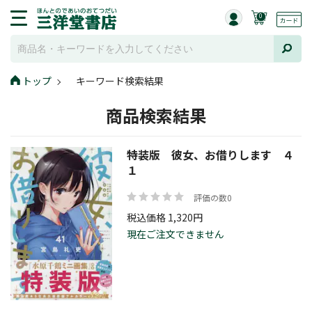
0
トップ
キーワード検索結果
商品検索結果
特装版 彼女、お借りします ４
１
評価の数0
税込価格 1,320円
現在ご注文できません