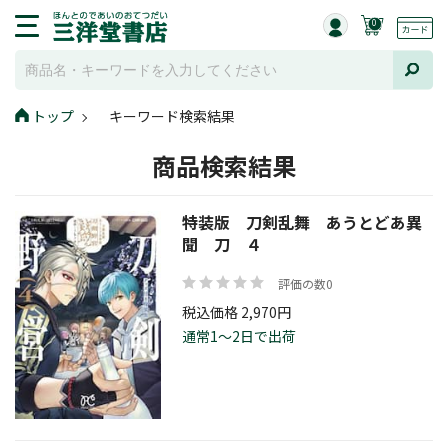
0
トップ
キーワード検索結果
商品検索結果
特装版 刀剣乱舞 あうとどあ異
聞 刀 ４
評価の数0
税込価格 2,970円
通常1～2日で出荷