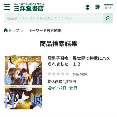
0
トップ
キーワード検索結果
商品検索結果
腐男子召喚 異世界で神獣にハメ
られました １２
評価の数0
税込価格 1,375円
通常1～2日で出荷