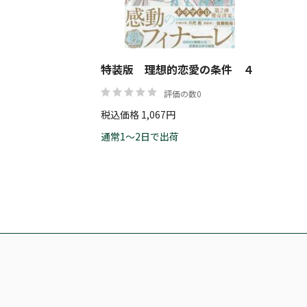
特装版 理想的恋愛の条件 ４
評価の数0
税込価格 1,067円
通常1～2日で出荷