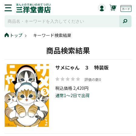
0
トップ
キーワード検索結果
商品検索結果
サメにゃん ３ 特装版
評価の数0
税込価格 2,420円
通常1～2日で出荷