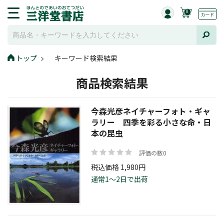
0
トップ
キーワード検索結果
商品検索結果
今森光彦ネイチャーフォト・ギャ
ラリー 四季を彩る小さな命・日
本の昆虫
評価の数0
税込価格 1,980円
通常1～2日で出荷