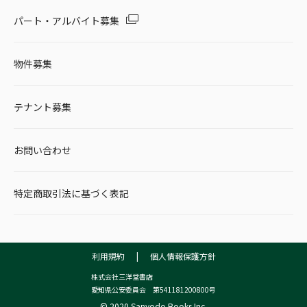
パート・アルバイト募集
物件募集
テナント募集
お問い合わせ
特定商取引法に基づく表記
利用規約
|
個人情報保護方針
株式会社三洋堂書店
愛知県公安委員会 第541181200800号
© 2020 Sanyodo Books Inc.