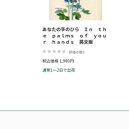
あなたの手のひら Ｉｎ ｔｈ
ｅ ｐａｌｍｓ ｏｆ ｙｏｕ
ｒ ｈａｎｄｓ 英文版
評価の数0
税込価格 1,980円
通常1～2日で出荷