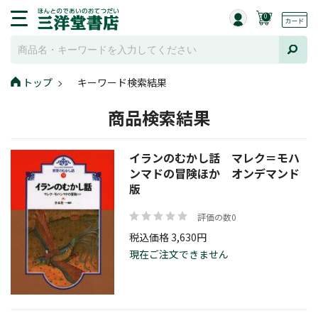
0
トップ
キーワード検索結果
商品検索結果
イランのむかし話 マレク＝モハ
ンマドの冒険ほか オンデマンド
版
評価の数0
税込価格 3,630円
現在ご注文できません