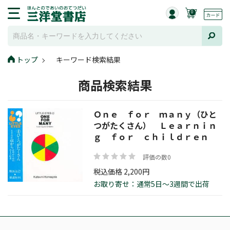
0
トップ
キーワード検索結果
商品検索結果
Ｏｎｅ ｆｏｒ ｍａｎｙ（ひと
つがたくさん） Ｌｅａｒｎｉｎ
ｇ ｆｏｒ ｃｈｉｌｄｒｅｎ
評価の数0
税込価格 2,200円
お取り寄せ：通常5日～3週間で出荷