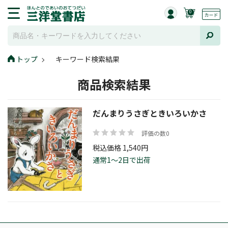
0
トップ
キーワード検索結果
商品検索結果
だんまりうさぎときいろいかさ
評価の数0
税込価格 1,540円
通常1～2日で出荷