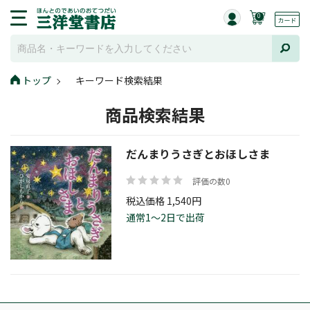
0
トップ
キーワード検索結果
商品検索結果
だんまりうさぎとおほしさま
評価の数0
税込価格 1,540円
通常1～2日で出荷