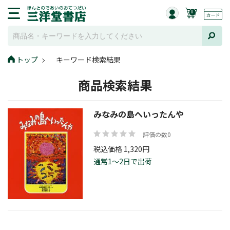
0
トップ
キーワード検索結果
商品検索結果
みなみの島へいったんや
評価の数0
税込価格 1,320円
通常1～2日で出荷