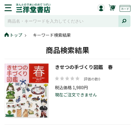
0
トップ
キーワード検索結果
商品検索結果
きせつの手づくり図鑑 春
評価の数0
税込価格 1,980円
現在ご注文できません