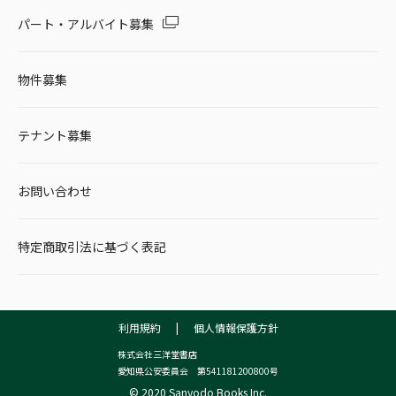
パート・アルバイト募集
物件募集
テナント募集
お問い合わせ
特定商取引法に基づく表記
利用規約
|
個人情報保護方針
株式会社三洋堂書店
愛知県公安委員会 第541181200800号
© 2020 Sanyodo Books Inc.