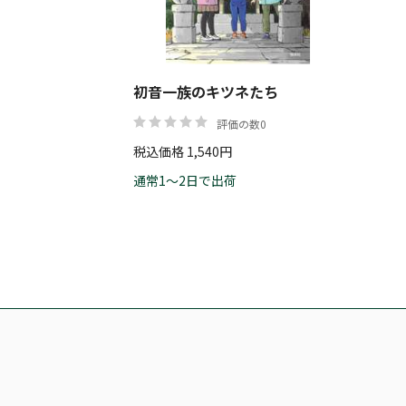
初音一族のキツネたち
評価の数0
税込価格 1,540円
通常1～2日で出荷