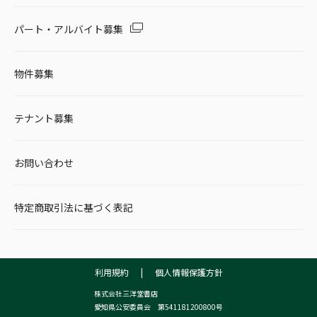
パート・アルバイト募集
物件募集
テナント募集
お問い合わせ
特定商取引法に基づく表記
利用規約
|
個人情報保護方針
株式会社三洋堂書店
愛知県公安委員会 第541181200800号