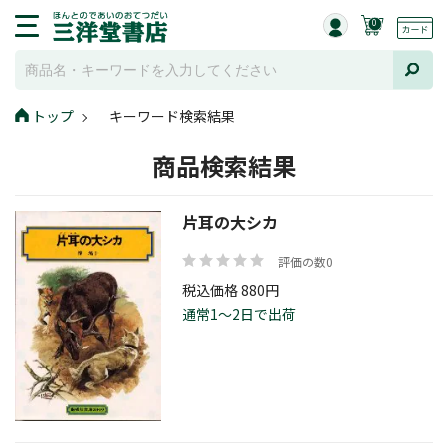
0
トップ
キーワード検索結果
商品検索結果
片耳の大シカ
評価の数0
税込価格 880円
通常1～2日で出荷