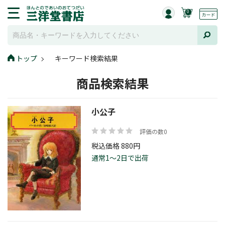
0
トップ
キーワード検索結果
商品検索結果
小公子
評価の数0
税込価格 880円
通常1～2日で出荷