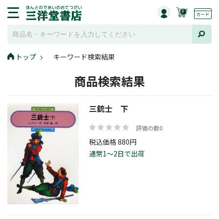
0
トップ
キーワード検索結果
商品検索結果
三銃士 下
評価の数0
税込価格 880円
通常1～2日で出荷