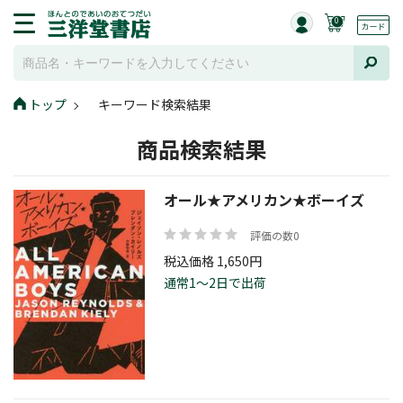
0
トップ
キーワード検索結果
商品検索結果
オール★アメリカン★ボーイズ
評価の数0
税込価格 1,650円
通常1～2日で出荷