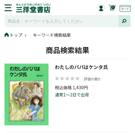
0
トップ
キーワード検索結果
商品検索結果
わたしのパパはケンタ氏
評価の数0
税込価格 1,430円
通常1～2日で出荷