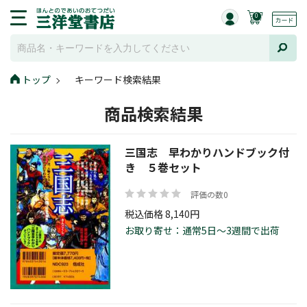
0
トップ
キーワード検索結果
商品検索結果
三国志 早わかりハンドブック付
き ５巻セット
評価の数0
税込価格 8,140円
お取り寄せ：通常5日～3週間で出荷