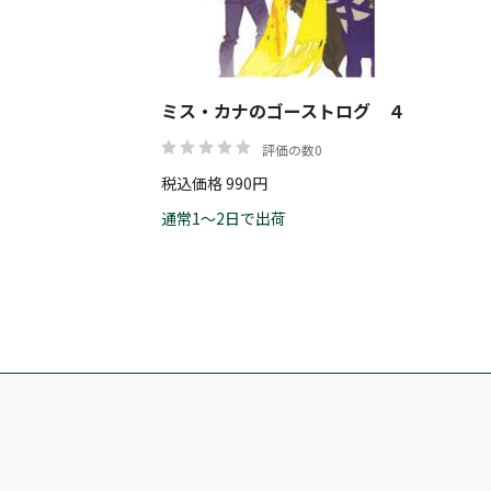
ミス・カナのゴーストログ ４
評価の数0
税込価格 990円
通常1～2日で出荷