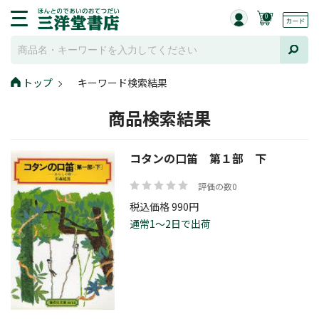
0
トップ
キーワード検索結果
商品検索結果
コタンの口笛 第１部 下
評価の数0
税込価格 990円
通常1～2日で出荷