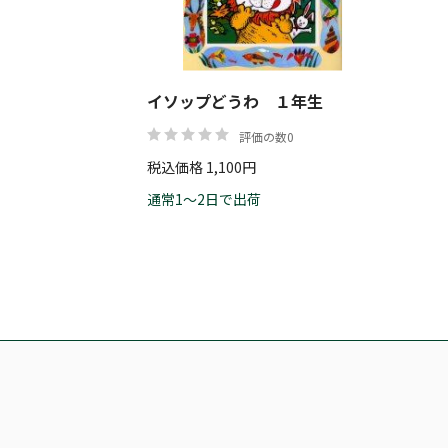
イソップどうわ １年生
評価の数0
税込価格 1,100円
通常1～2日で出荷