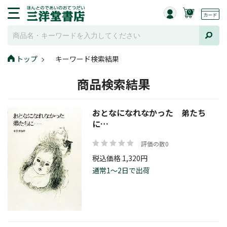
0
トップ
キーワード検索結果
商品検索結果
おとなになれなかった 弟たち
に…
評価の数0
税込価格 1,320円
通常1～2日で出荷