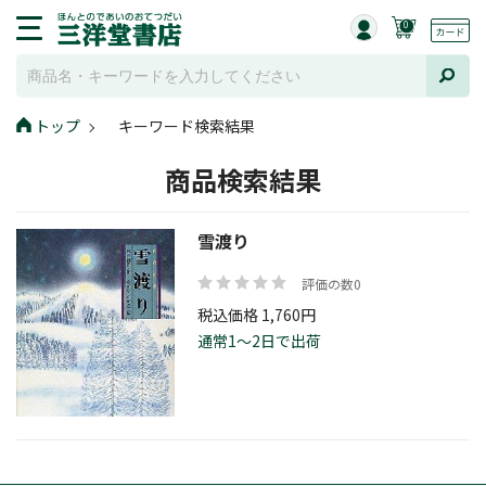
0
トップ
キーワード検索結果
商品検索結果
雪渡り
評価の数0
税込価格 1,760円
通常1～2日で出荷