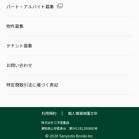
パート・アルバイト募集
物件募集
テナント募集
お問い合わせ
特定商取引法に基づく表記
利用規約
|
個人情報保護方針
株式会社三洋堂書店
愛知県公安委員会 第541181200800号
© 2020 Sanyodo Books Inc.