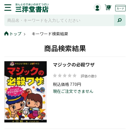
0
トップ
キーワード検索結果
商品検索結果
マジックの必殺ワザ
評価の数0
税込価格 770円
現在ご注文できません