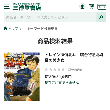
0
トップ
キーワード検索結果
商品検索結果
トレイン探偵北斗 寝台特急北斗
星の美少女
評価の数0
税込価格 1,045円
現在ご注文できません