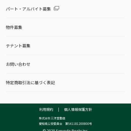
パート・アルバイト募集
物件募集
テナント募集
お問い合わせ
特定商取引法に基づく表記
利用規約
|
個人情報保護方針
株式会社三洋堂書店
愛知県公安委員会 第541181200800号
© 2020 Sanyodo Books Inc.