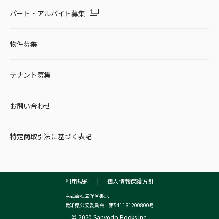
パート・アルバイト募集
物件募集
テナント募集
お問い合わせ
特定商取引法に基づく表記
利用規約
|
個人情報保護方針
株式会社三洋堂書店
愛知県公安委員会 第541181200800号
© 2020 Sanyodo Books Inc.