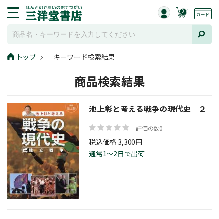
0
トップ
キーワード検索結果
商品検索結果
池上彰と考える戦争の現代史 ２
評価の数0
税込価格 3,300円
通常1～2日で出荷