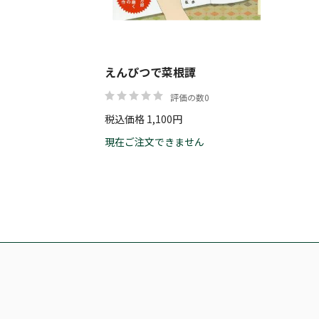
えんぴつで菜根譚
評価の数0
税込価格 1,100円
現在ご注文できません