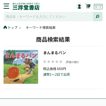
0
トップ
キーワード検索結果
商品検索結果
まんまるパン
評価の数0
税込価格 660円
通常1～2日で出荷