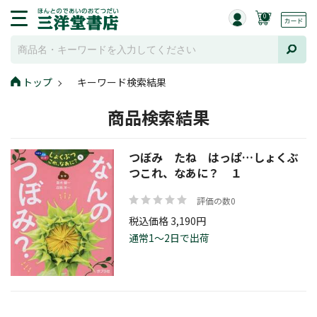
0
トップ
キーワード検索結果
商品検索結果
つぼみ たね はっぱ…しょくぶ
つこれ、なあに？ １
評価の数0
税込価格 3,190円
通常1～2日で出荷