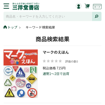
0
トップ
キーワード検索結果
商品検索結果
マークのえほん
評価の数0
税込価格 715円
通常1～2日で出荷