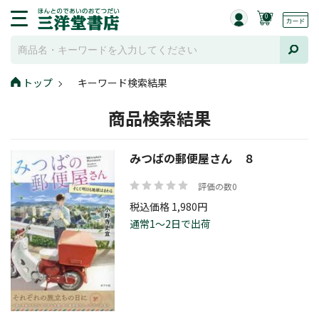
0
トップ
キーワード検索結果
商品検索結果
みつばの郵便屋さん ８
評価の数0
税込価格 1,980円
通常1～2日で出荷