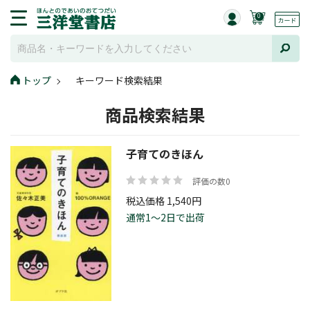
0
トップ
キーワード検索結果
商品検索結果
子育てのきほん
評価の数0
税込価格 1,540円
通常1～2日で出荷