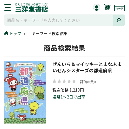
0
トップ
キーワード検索結果
商品検索結果
ぜんいち＆マイッキーとまなぶま
いぜんシスターズの都道府県
評価の数0
税込価格 1,210円
通常1～2日で出荷