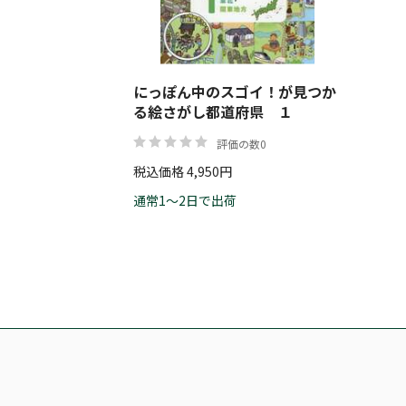
にっぽん中のスゴイ！が見つか
る絵さがし都道府県 １
評価の数0
税込価格 4,950円
通常1～2日で出荷