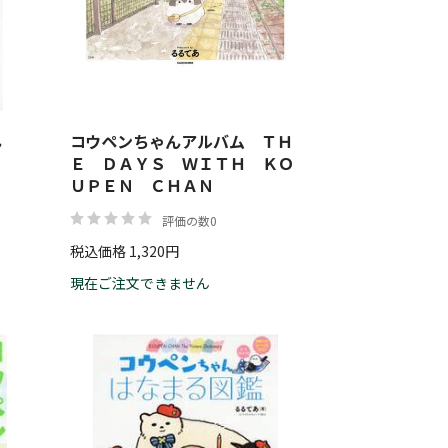
帯
ん
コウペンちゃんアルバム ＴＨ
リセット
絞り込む
Ｅ ＤＡＹＳ ＷＩＴＨ ＫＯ
ＵＰＥＮ ＣＨＡＮ
評価の数0
税込価格 1,320円
現在ご注文できません