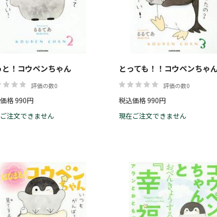
価格
っと！コウペンちゃん
とっても！！コウペンちゃ
評価の数0
評価の数0
価格 990円
税込価格 990円
ご注文できません
現在ご注文できません