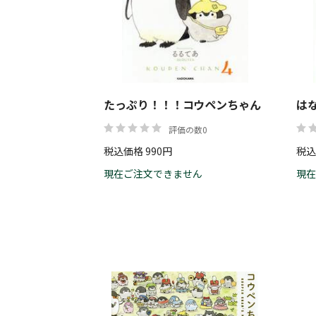
たっぷり！！！コウペンちゃん
は
評価の数0
税込価格 990円
税込
現在ご注文できません
現在