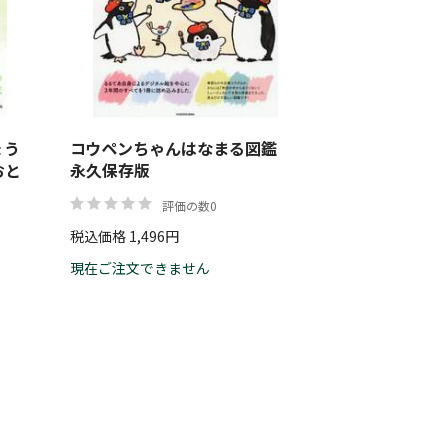
ょう
コウペンちゃんはなまる図鑑
おと
永久保存版
評価の数0
税込価格 1,496円
現在ご注文できません