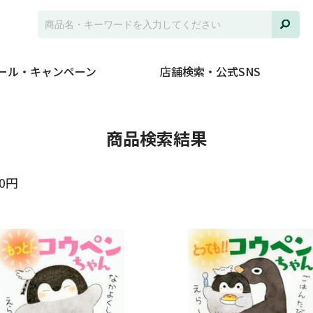
ール・キャンペーン
店舗検索・公式SNS
並び
商品検索結果
ジャ
00円
発売
在庫