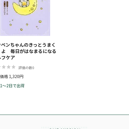
ウペンちゃんのきっとうまく
くよ 毎日がはなまるになる
ルフケア
評価の数0
価格 1,320円
1～2日で出荷