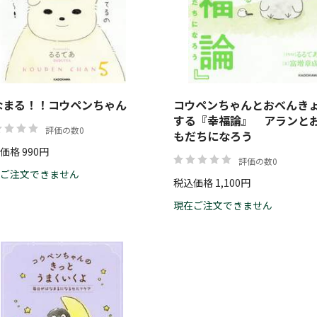
なまる！！コウペンちゃん
コウペンちゃんとおべんき
する『幸福論』 アランと
評価の数0
もだちになろう
価格 990円
評価の数0
ご注文できません
税込価格 1,100円
現在ご注文できません