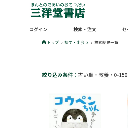
ログイン
検索・注文
セ
トップ
探す・出会う
検索結果一覧
絞り込み条件：
古い順
・
教養
・
0-15