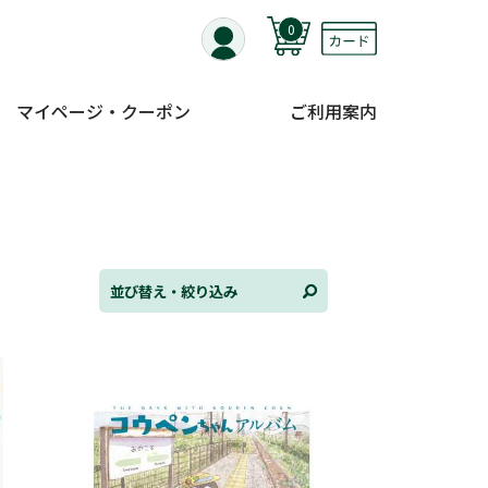
0
マイページ・クーポン
ご利用案内
替え
ンル
並び替え・絞り込み
日
状況