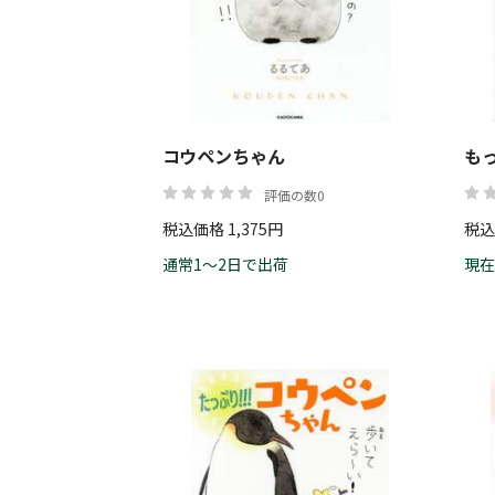
コウペンちゃん
も
評価の数0
税込価格 1,375円
税込
通常1～2日で出荷
現在