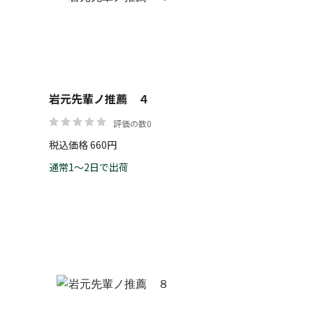
帯
岩元先輩ノ推薦 ４
リセット
絞り込む
評価の数0
税込価格 660円
通常1～2日で出荷