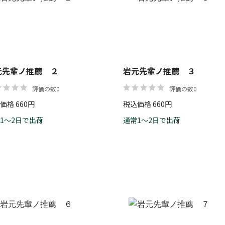
価格
元先輩ノ推薦 ２
岩元先輩ノ推薦 ３
評価の数0
評価の数0
価格 660円
税込価格 660円
1～2日で出荷
通常1～2日で出荷