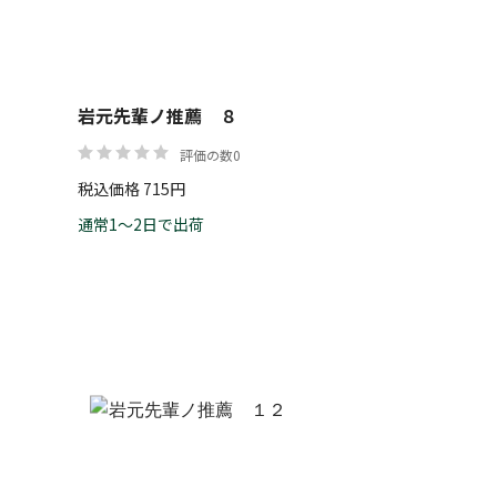
岩元先輩ノ推薦 ８
評価の数0
税込価格 715円
通常1～2日で出荷