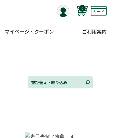
0
マイページ・クーポン
ご利用案内
替え
ンル
並び替え・絞り込み
日
状況