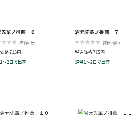
元先輩ノ推薦 ６
岩元先輩ノ推薦 ７
評価の数0
評価の数0
価格 715円
税込価格 715円
1～2日で出荷
通常1～2日で出荷