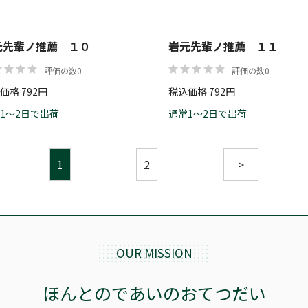
元先輩ノ推薦 １０
岩元先輩ノ推薦 １１
評価の数0
評価の数0
価格 792円
税込価格 792円
1～2日で出荷
通常1～2日で出荷
1
2
>
OUR MISSION
ほんとのであいのおてつだい