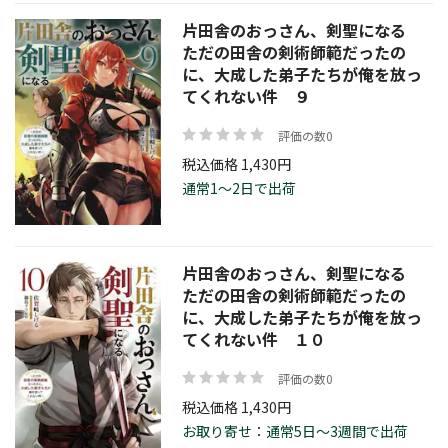
片田舎のおっさん、剣聖になる
ただの田舎の剣術師範だったの
に、大成した弟子たちが俺を放っ
てくれない件 ９
評価の数0
税込価格 1,430円
通常1～2日で出荷
片田舎のおっさん、剣聖になる
ただの田舎の剣術師範だったの
に、大成した弟子たちが俺を放っ
てくれない件 １０
評価の数0
税込価格 1,430円
お取り寄せ：通常5日～3週間で出荷