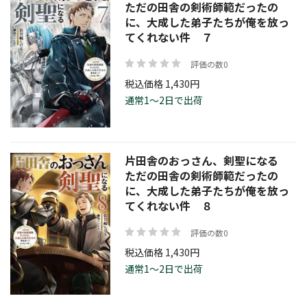
ただの田舎の剣術師範だったの
に、大成した弟子たちが俺を放っ
てくれない件 ７
評価の数0
税込価格 1,430円
通常1～2日で出荷
片田舎のおっさん、剣聖になる
ただの田舎の剣術師範だったの
に、大成した弟子たちが俺を放っ
てくれない件 ８
評価の数0
税込価格 1,430円
通常1～2日で出荷