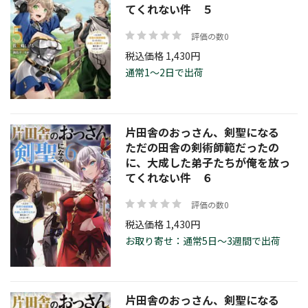
てくれない件 ５
評価の数0
税込価格 1,430円
通常1～2日で出荷
片田舎のおっさん、剣聖になる
ただの田舎の剣術師範だったの
に、大成した弟子たちが俺を放っ
てくれない件 ６
評価の数0
税込価格 1,430円
お取り寄せ：通常5日～3週間で出荷
片田舎のおっさん、剣聖になる