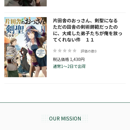
片田舎のおっさん、剣聖になる
ただの田舎の剣術師範だったの
に、大成した弟子たちが俺を放っ
てくれない件 １１
評価の数0
税込価格 1,430円
通常1～2日で出荷
OUR MISSION