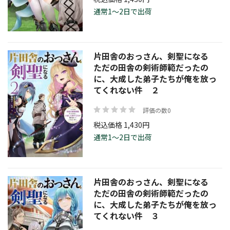
価格帯
通常1～2日で出荷
片田舎のおっさん、剣聖になる
ただの田舎の剣術師範だったの
に、大成した弟子たちが俺を放っ
絞り込む
てくれない件 ２
評価の数0
リセット
税込価格 1,430円
通常1～2日で出荷
片田舎のおっさん、剣聖になる
ただの田舎の剣術師範だったの
に、大成した弟子たちが俺を放っ
てくれない件 ３