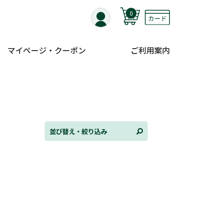
0
マイページ・クーポン
ご利用案内
替え
ンル
並び替え・絞り込み
日
状況