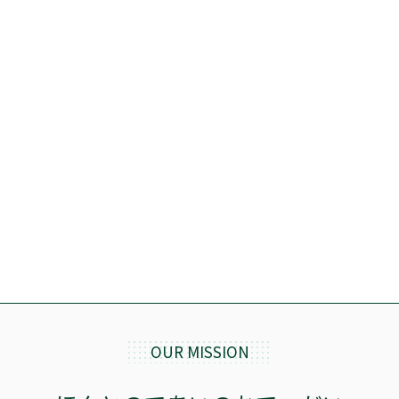
価格
OUR MISSION