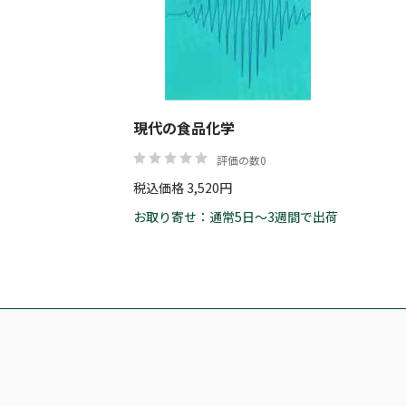
現代の食品化学
評価の数0
税込価格 3,520円
お取り寄せ：通常5日～3週間で出荷