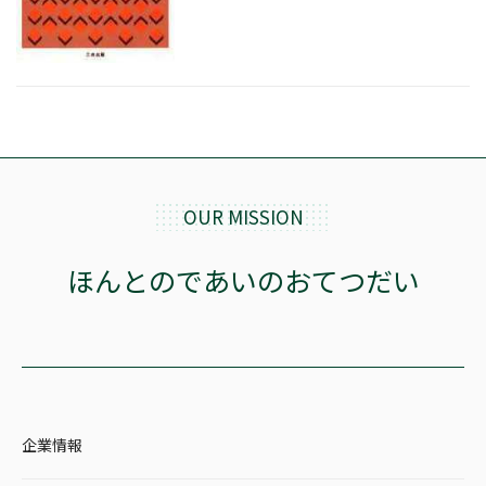
価格帯
絞り込む
OUR MISSION
リセット
ほんとのであいのおてつだい
企業情報