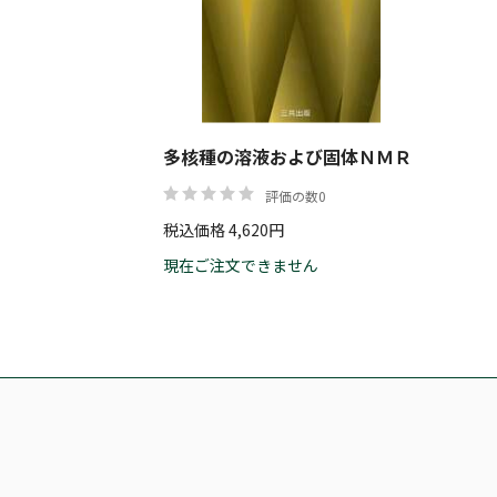
多核種の溶液および固体ＮＭＲ
評価の数0
税込価格 4,620円
現在ご注文できません