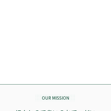
価格
OUR MISSION