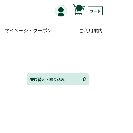
0
マイページ・クーポン
ご利用案内
替え
ンル
並び替え・絞り込み
日
状況