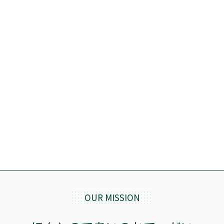
価格
OUR MISSION