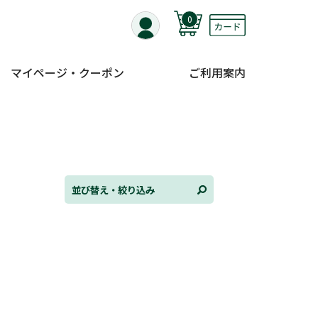
0
マイページ・クーポン
ご利用案内
替え
ンル
並び替え・絞り込み
日
状況