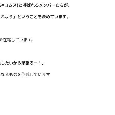
COMS=コムス)と呼ばれるメンバーたちが、
入れよう」ということを決めています
。
で在籍しています。
推したいから頑張ろー！」
録なるものを作成しています。