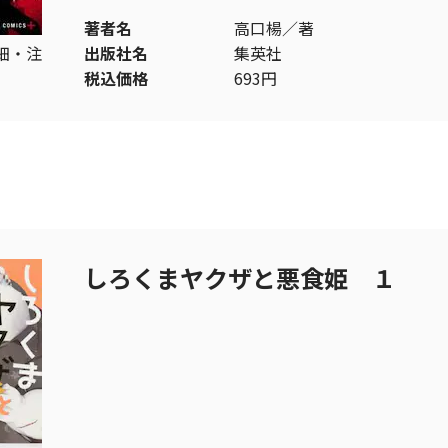
著者名
高口楊／著
細・注
出版社名
集英社
税込価格
693円
しろくまヤクザと悪食姫 １