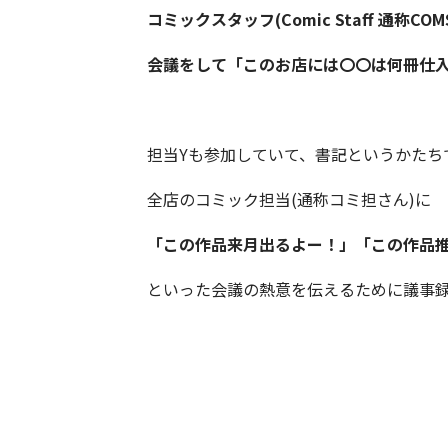
コミックスタッフ(Comic Staff 通称
会議をして「このお店には〇〇は何冊仕
担当Yも参加していて、書記というかたち
全店のコミック担当(通称コミ担さん)に
「この作品来月出るよー！」「この作品
といった会議の熱意を伝えるために議事