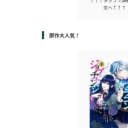
↑↑↑タップで詳
文へ↑↑↑
原作大人気！