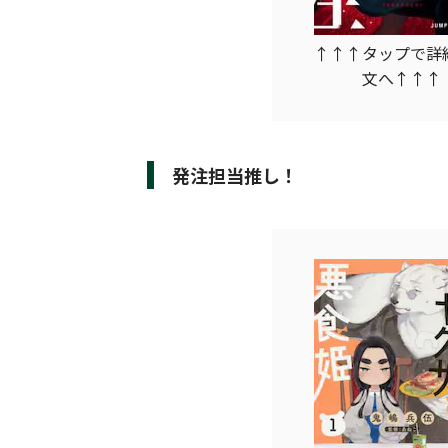
↑↑↑タップで詳
文へ↑↑↑
発注担当推し！