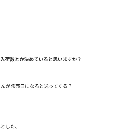
て入荷数とか決めていると思いますか？
さんが発売日になると送ってくる？
心とした、