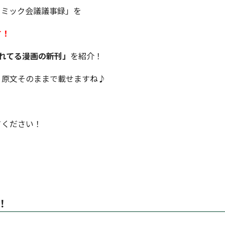
コミック会議議事録」を
す！
れてる漫画の新刊」
を紹介！
く原文そのままで載せますね♪
てください！
！