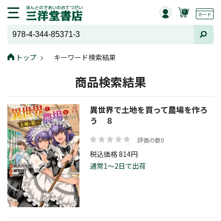
0
トップ
キーワード検索結果
商品検索結果
異世界で土地を買って農場を作ろ
う ８
評価の数0
税込価格 814円
通常1～2日で出荷