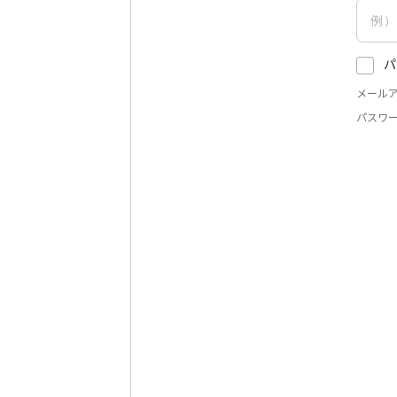
パ
メール
パスワ