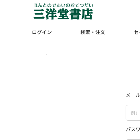
ログイン
検索・注文
セ
メー
パス